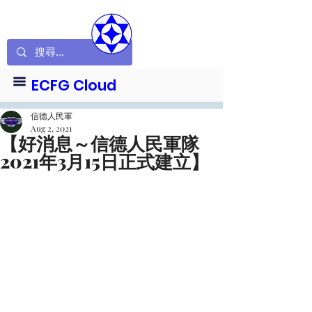
ECFG Cloud
信德人民軍
Aug 2, 2021
【好消息～信德人民軍隊
2021年3月15日正式建立】