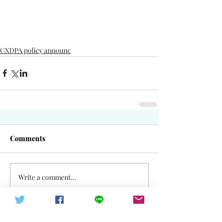
CXDPA policy announc
Comments
Write a comment...