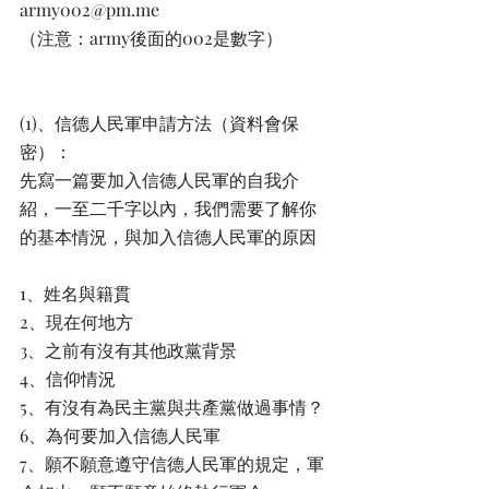
army002@pm.me
（注意：army後面的002是數字）
(1)、信德人民軍申請方法（資料會保
密）：
先寫一篇要加入信德人民軍的自我介
紹，一至二千字以內，我們需要了解你
的基本情況，與加入信德人民軍的原因
1、姓名與籍貫
2、現在何地方
3、之前有沒有其他政黨背景
4、信仰情況
5、有沒有為民主黨與共產黨做過事情？
6、為何要加入信德人民軍
7、願不願意遵守信德人民軍的規定，軍