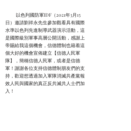
         以色列國防軍IDF（2021年3月15
日）邀請劉祥永先生參加觀看具有國際
水準以色列先進制導武器演示活動，這
是國際級別軍事高層公開活動，感謝上
帝賜給我這個機會，信德體制也籍着這
個大好的機會宣佈建立【信德人民軍
隊】，簡稱信德人民軍，或者是信德
軍！謝謝各位支持信德體制朋友們的支
持，歡迎想透過加入軍隊消滅共產黨報
效人民與國家的真正反共滅共人士們加
入！