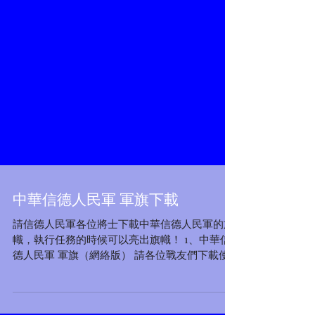
中華信德人民軍 軍旗下載
請信德人民軍各位將士下載中華信德人民軍的旗
幟，執行任務的時候可以亮出旗幟！ 1、中華信
德人民軍 軍旗（網絡版） 請各位戰友們下載使