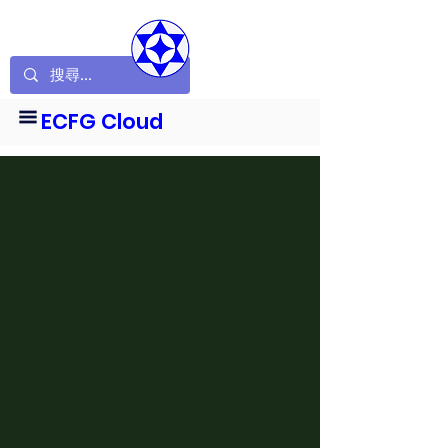
ECFG Cloud