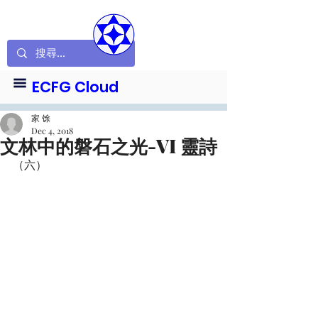
ECFG Cloud
家 馀
Dec 4, 2018
文林中的磐石之光-VI 靈詩
（六）