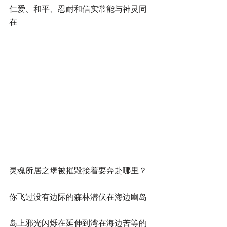
仁爱、和平、忍耐和信实常能与神灵同
在
灵魂所居之堡被摧毁接着要奔赴哪里？
你飞过没有边际的森林潜伏在海边幽岛
岛上邪光闪烁在延伸到湾在海边苦等的