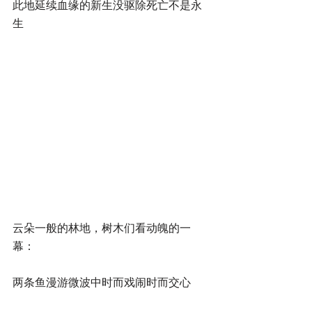
此地延续血缘的新生没驱除死亡不是永
生
云朵一般的林地，树木们看动魄的一
幕：
两条鱼漫游微波中时而戏闹时而交心