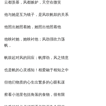
云都羡慕，风都嫉妒，天空在微笑
他与她是互为镜子，是风吹帆鼓的关系
他照出她照着她，她照出他照着他
他映衬她，她映衬他；风劲强吹力荡
帆，
帆鼓起对风的回应；帆撑劲，风之情意
也是帆的心灵感知！相爱融于相知之中
但他们物质的心生出繁多的心眼私谋
察看小池里包括角落的食物，很有限