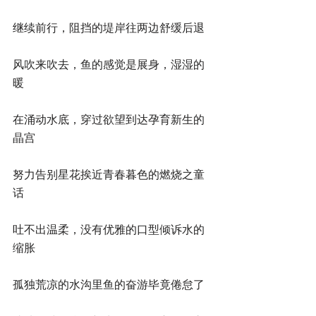
继续前行，阻挡的堤岸往两边舒缓后退
风吹来吹去，鱼的感觉是展身，湿湿的
暖
在涌动水底，穿过欲望到达孕育新生的
晶宫
努力告别星花挨近青春暮色的燃烧之童
话
吐不出温柔，没有优雅的口型倾诉水的
缩胀
孤独荒凉的水沟里鱼的奋游毕竟倦怠了