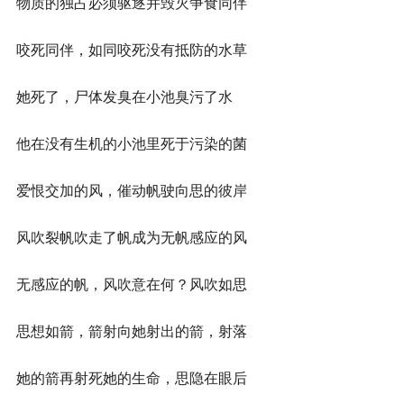
物质的独占必须驱逐并毁灭争食同伴
咬死同伴，如同咬死没有抵防的水草
她死了，尸体发臭在小池臭污了水
他在没有生机的小池里死于污染的菌
爱恨交加的风，催动帆驶向思的彼岸
风吹裂帆吹走了帆成为无帆感应的风
无感应的帆，风吹意在何？风吹如思
思想如箭，箭射向她射出的箭，射落
她的箭再射死她的生命，思隐在眼后