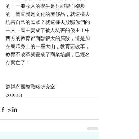
的，一般收入的學生是只能望而卻步
的，簡直就是文化的奢侈品，就這樣去
坑害自己的民眾？就這樣去欺騙你們的
主人，民主變成了被人坑害的傻主！中
西方的教育都面臨很大的腐敗，這是加
在民眾身上的一座大山，教育要改革，
教育不改革就變成了商業培訓，已經名
存實亡了！
劉祥永國際戰略研究室
2019.1.4