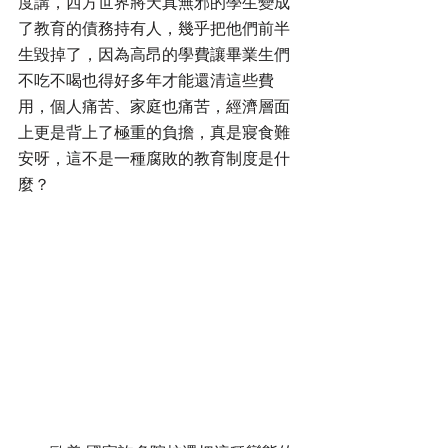
度講，西方世界將天真無邪的學生變成
了教育的債務持有人，幾乎把他們前半
生毀掉了，因為高昂的學費讓畢業生們
不吃不喝也得好多年才能還清這些費
用，個人痛苦、家庭也痛苦，經濟層面
上更是背上了極重的負擔，真是寢食難
安呀，這不是一種腐敗的教育制度是什
麼？