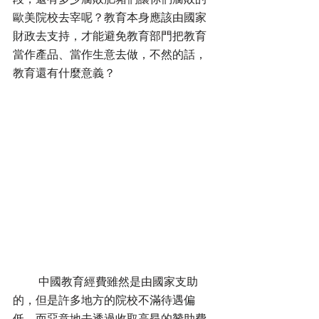
歐美院校去宰呢？教育本身應該由國家
財政去支持，才能避免教育部門把教育
當作產品、當作生意去做，不然的話，
教育還有什麼意義？
         中國教育經費雖然是由國家支助
的，但是許多地方的院校不滿待遇偏
低，而惡意地去透過收取高昂的贊助費