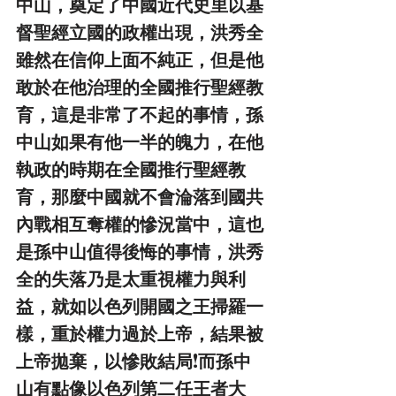
中山，奠定了中國近代史里以基
督聖經立國的政權出現，洪秀全
雖然在信仰上面不純正，但是他
敢於在他治理的全國推行聖經教
育，這是非常了不起的事情，孫
中山如果有他一半的魄力，在他
執政的時期在全國推行聖經教
育，那麼中國就不會淪落到國共
內戰相互奪權的慘況當中，這也
是孫中山值得後悔的事情，洪秀
全的失落乃是太重視權力與利
益，就如以色列開國之王掃羅一
樣，重於權力過於上帝，結果被
上帝拋棄，以慘敗結局!而孫中
山有點像以色列第二任王者大