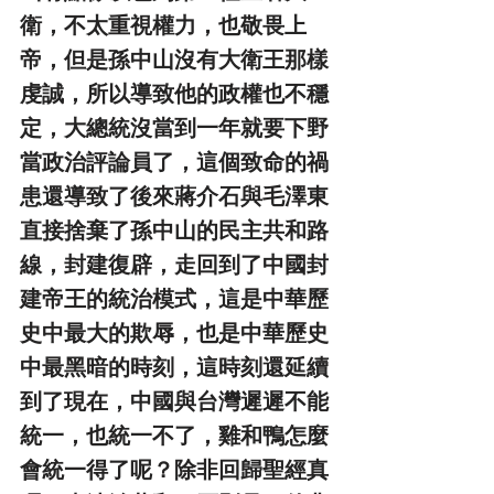
衛，不太重視權力，也敬畏上
帝，但是孫中山沒有大衛王那樣
虔誠，所以導致他的政權也不穩
定，大總統沒當到一年就要下野
當政治評論員了，這個致命的禍
患還導致了後來蔣介石與毛澤東
直接捨棄了孫中山的民主共和路
線，封建復辟，走回到了中國封
建帝王的統治模式，這是中華歷
史中最大的欺辱，也是中華歷史
中最黑暗的時刻，這時刻還延續
到了現在，中國與台灣遲遲不能
統一，也統一不了，雞和鴨怎麼
會統一得了呢？除非回歸聖經真