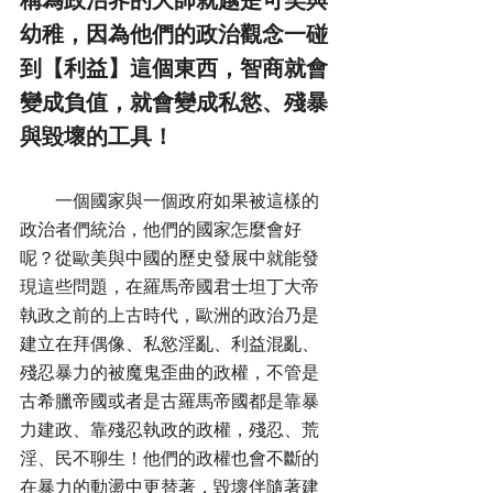
幼稚，因為他們的政治觀念一碰
到【利益】這個東西，智商就會
變成負值，就會變成私慾、殘暴
與毀壞的工具！
        一個國家與一個政府如果被這樣的
政治者們統治，他們的國家怎麼會好
呢？從歐美與中國的歷史發展中就能發
現這些問題，在羅馬帝國君士坦丁大帝
執政之前的上古時代，歐洲的政治乃是
建立在拜偶像、私慾淫亂、利益混亂、
殘忍暴力的被魔鬼歪曲的政權，不管是
古希臘帝國或者是古羅馬帝國都是靠暴
力建政、靠殘忍執政的政權，殘忍、荒
淫、民不聊生！他們的政權也會不斷的
在暴力的動盪中更替著，毀壞伴隨著建