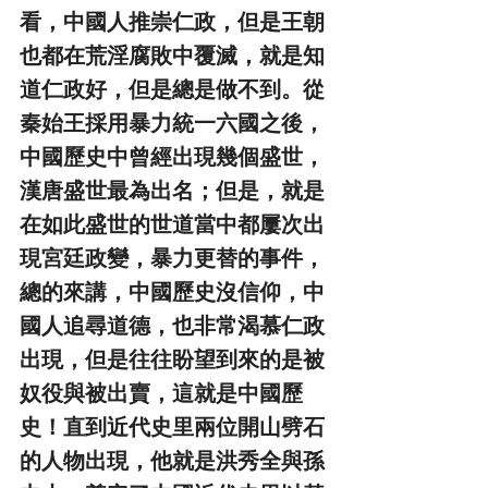
看，中國人推崇仁政，但是王朝
也都在荒淫腐敗中覆滅，就是知
道仁政好，但是總是做不到。從
秦始王採用暴力統一六國之後，
中國歷史中曾經出現幾個盛世，
漢唐盛世最為出名；但是，就是
在如此盛世的世道當中都屢次出
現宮廷政變，暴力更替的事件，
總的來講，中國歷史沒信仰，中
國人追尋道德，也非常渴慕仁政
出現，但是往往盼望到來的是被
奴役與被出賣，這就是中國歷
史！直到近代史里兩位開山劈石
的人物出現，他就是洪秀全與孫