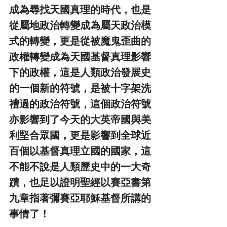
成為尋找天國真理的時代，也是
從屬地政治轉變成為屬天政治模
式的轉變，更是從被魔鬼歪曲的
政權轉變成為天國基督真理影響
下的政權，這是人類政治發展史
的一個新的符號，是被十字架洗
禮過的政治符號，這個政治符號
亦影響到了今天的大英帝國與美
利堅合眾國，更是影響到全球近
百個以基督真理立國的國家，這
不能不說是人類歷史中的一大奇
蹟，也足以證明聖經以賽亞書第
九章指著彌賽亞耶穌基督所講的
事情了！