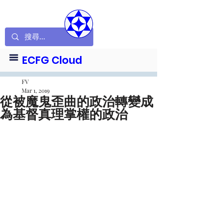
ECFG Cloud
FV
Mar 1, 2019
從被魔鬼歪曲的政治轉變成
為基督真理掌權的政治