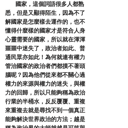
         國家，這個詞語很多人都熟
悉，但是又顯得陌生，因為不了
解國家是怎麼樣去運作的，也不
懂得什麼樣的國家才是符合人身
心靈需要的國家，所以就在渾渾
噩噩中迷失了，政治者如此、普
通民眾亦如此！為何就連有權力
管治國家的政治者們都摸不著頭
腦呢？因為他們從來都不關心過
權力的來源與權力的迷失，與權
力的回歸，所以只能夠稱為政治
行業的半桶水，反反覆覆、重複
來重複去就是尋找不到一個真正
能夠解決世界政治的方法；越是
稱為政治界的大師就越是可笑與