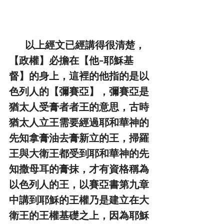
        以上經文已經講得很清楚，
【政權】必擔在【他-耶穌基
督】的身上，這裡的他指的是以
色列人的【彌賽亞】，彌賽亞是
猶太人受膏者者王的意思，古時
猶太人立王需要經過耶和華神的
先知拿膏油去膏新立的王，掃羅
王與大衛王都受到耶和華神的先
知撒母耳的膏抹，才有資格稱為
以色列人的王，以賽亞書第九章
中講到耶穌的王權乃是建立在大
衛王的王權基礎之上，因為耶穌