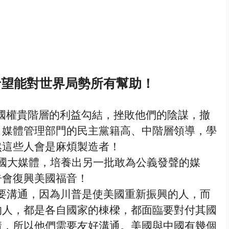
希望能對世界局勢所有幫助！
國權貴階層的利益勾結，挫敗他們的陰謀，撤
、媒體管理部門的民主黨籍高、中階層領導，學
然這些人會是麻煩製造者！
國大媒體，培養出另一批敢為公義發聲的媒
告會復興美國福音！
要溝通，因為川普是使美國重新振興的人，而
的人，都是各自國家的棟樑，都面臨要對付其國
情，所以他們需要友好溝通。美國與中國有幾個