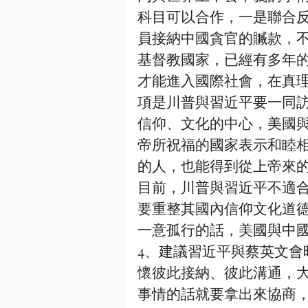
科目可以合作，一是聯合
員接納中國貪官的贓款，
基督教國家，已經有多年
才能進入國際社會，在真
項是川普與習近平要一同
信仰、文化的中心，美國
帝所祝福的國家表示和睦
的人，也能得到從上帝來
目前，川普與習近平不適
要重整其國內信仰文化道
一意孤行的話，美國與中
4、建議習近平與蔡英文會
懷彼此接納、彼此溝通，
事情的話就要拿出來協商