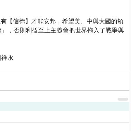
德」，否則利益至上主義會把世界拖入了戰爭與
劉祥永