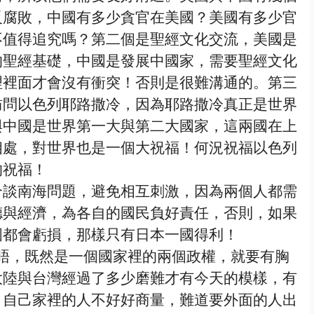
反腐敗，中國有多少貪官在美國？美國有多少官
不值得追究嗎？第二個是聖經文化交流，美國是
的聖經基礎，中國是發展中國家，需要聖經文化
理裡面才會沒有衝突！否則是很難溝通的。第三
訪問以色列耶路撒冷，因為耶路撒冷真正是世界
與中國是世界第一大與第二大國家，這兩國在上
相處，對世界也是一個大祝福！何況祝福以色列
的祝福！
合談南海問題，避免相互刺激，因為兩個人都需
德與經濟，為各自的國民負好責任，否則，如果
國都會虧損，那樣只有日本一國得利！
晤，既然是一個國家裡的兩個政權，就要有胸
大陸與台灣經過了多少磨難才有今天的模樣，有
，自己家裡的人不好好商量，難道要外面的人出