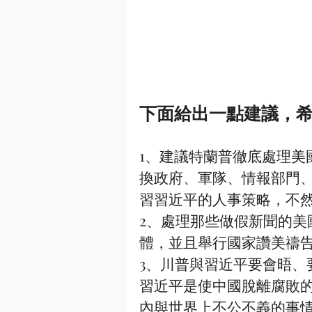
下面給出一點建議，
1、建議特蘭普徹底處理美
換政府、軍隊、情報部門
習習近平的人事策略，不
2、處理那些做假新聞的美
體，並且舉行國家讚美禱
3、川普與習近平要會晤、
習近平是使中國脫離腐敗
內與世界上不公不義的事