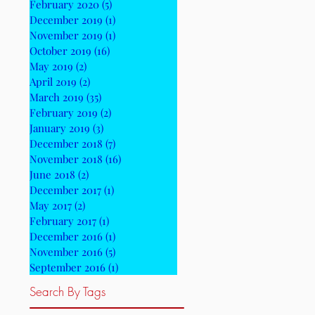
February 2020
(5)
5 posts
December 2019
(1)
1 post
November 2019
(1)
1 post
October 2019
(16)
16 posts
May 2019
(2)
2 posts
April 2019
(2)
2 posts
March 2019
(35)
35 posts
February 2019
(2)
2 posts
January 2019
(3)
3 posts
December 2018
(7)
7 posts
November 2018
(16)
16 posts
June 2018
(2)
2 posts
December 2017
(1)
1 post
May 2017
(2)
2 posts
February 2017
(1)
1 post
December 2016
(1)
1 post
November 2016
(5)
5 posts
September 2016
(1)
1 post
Search By Tags