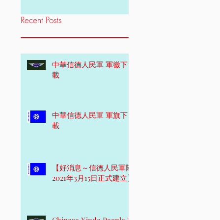
Recent Posts
中華信德人民軍 軍徽下
載
中華信德人民軍 軍旗下
載
【好消息～信德人民軍隊
2021年3月15日正式建立】
Chinese Xinde People 's