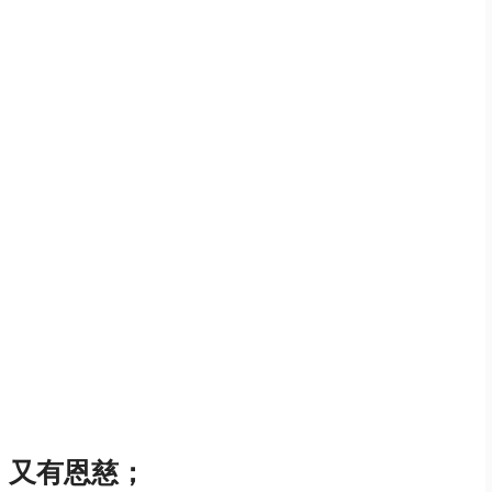
 又有恩慈；