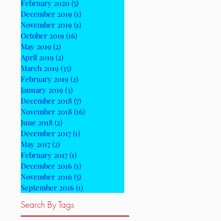
February 2020
(5)
5 posts
December 2019
(1)
1 post
November 2019
(1)
1 post
October 2019
(16)
16 posts
May 2019
(2)
2 posts
April 2019
(2)
2 posts
March 2019
(35)
35 posts
February 2019
(2)
2 posts
January 2019
(3)
3 posts
December 2018
(7)
7 posts
November 2018
(16)
16 posts
June 2018
(2)
2 posts
December 2017
(1)
1 post
May 2017
(2)
2 posts
February 2017
(1)
1 post
December 2016
(1)
1 post
November 2016
(5)
5 posts
September 2016
(1)
1 post
Search By Tags