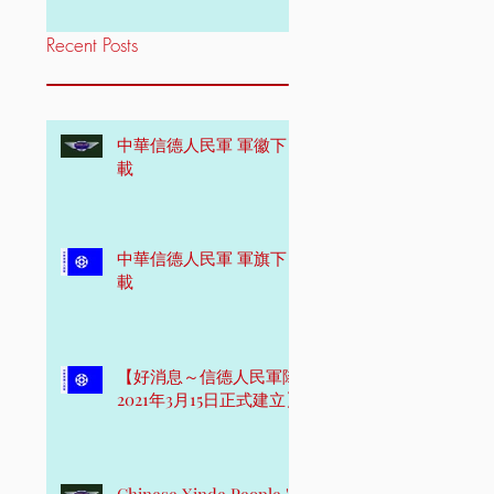
Recent Posts
中華信德人民軍 軍徽下
載
中華信德人民軍 軍旗下
載
【好消息～信德人民軍隊
2021年3月15日正式建立】
Chinese Xinde People 's