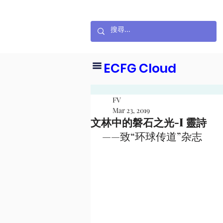
ECFG Cloud
FV
Mar 23, 2019
文林中的磐石之光-I 靈詩
 ——致“环球传道”杂志    