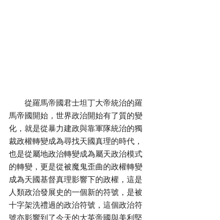
        從羅馬帝國君士坦丁大帝統治的羅
馬帝國開始，世界政治開始有了質的變
化，就是從暴力建政與靠軍隊統治的獨
裁政權轉變成為尋找天國真理的時代，
也是從屬地政治轉變成為屬天政治模式
的轉變，更是從被魔鬼歪曲的政權轉變
成為天國基督真理影響下的政權，這是
人類政治發展史的一個新的符號，是被
十字架洗禮過的政治符號，這個政治符
號亦影響到了今天的大英帝國與美利堅