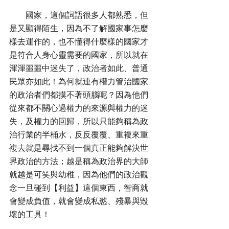
        國家，這個詞語很多人都熟悉，但
是又顯得陌生，因為不了解國家事怎麼
樣去運作的，也不懂得什麼樣的國家才
是符合人身心靈需要的國家，所以就在
渾渾噩噩中迷失了，政治者如此、普通
民眾亦如此！為何就連有權力管治國家
的政治者們都摸不著頭腦呢？因為他們
從來都不關心過權力的來源與權力的迷
失，及權力的回歸，所以只能夠稱為政
治行業的半桶水，反反覆覆、重複來重
複去就是尋找不到一個真正能夠解決世
界政治的方法；越是稱為政治界的大師
就越是可笑與幼稚，因為他們的政治觀
念一旦碰到【利益】這個東西，智商就
會變成負值，就會變成私慾、殘暴與毀
壞的工具！