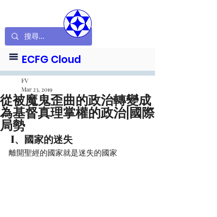
ECFG Cloud
FV
Mar 23, 2019
從被魔鬼歪曲的政治轉變成
為基督真理掌權的政治|國際
局勢
 I、國家的迷失
離開聖經的國家就是迷失的國家