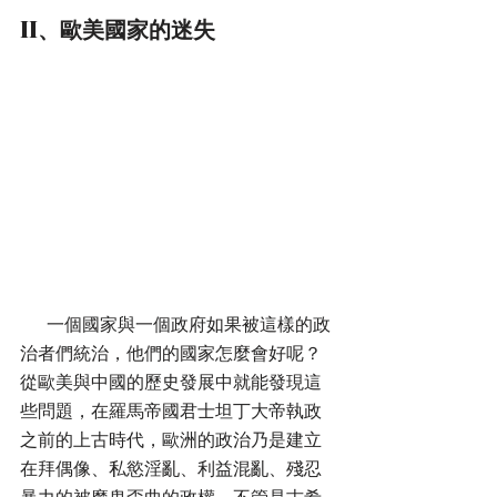
II、歐美國家的迷失
      一個國家與一個政府如果被這樣的政
治者們統治，他們的國家怎麼會好呢？
從歐美與中國的歷史發展中就能發現這
些問題，在羅馬帝國君士坦丁大帝執政
之前的上古時代，歐洲的政治乃是建立
在拜偶像、私慾淫亂、利益混亂、殘忍
暴力的被魔鬼歪曲的政權，不管是古希