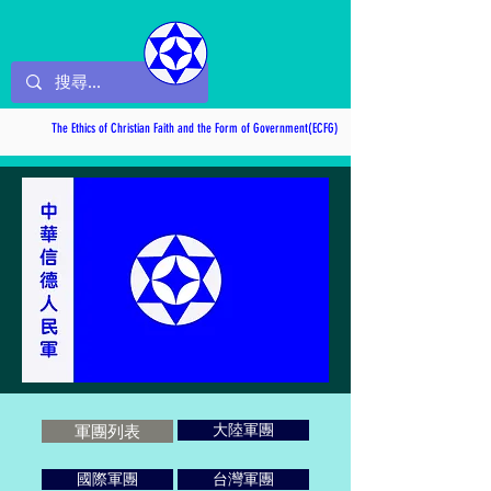
The Ethics of Christian Faith and the Form of Government(ECFG)
軍團列表
大陸軍團
國際軍團
台灣軍團